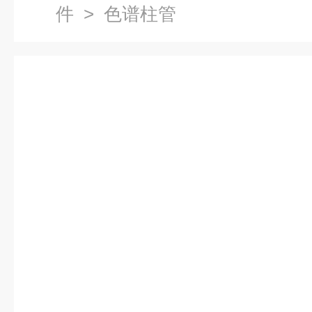
件
> 色谱柱管