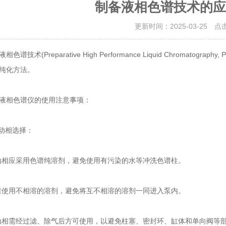
制备液相色谱技术的应
更新时间：2025-03-25 点
技术(Preparative High Performance Liquid Chromat
纯化方法。
相色谱仪的使用注意事项：
动相选择：
相应采用色谱纯溶剂，避免使用有污染的水等冲洗色谱柱。
使用不相溶的溶剂，避免将互不相溶的溶剂一同进入泵内。
需经过滤、除气后方可使用，以避免柱塞、密封环、缸体和单向阀等