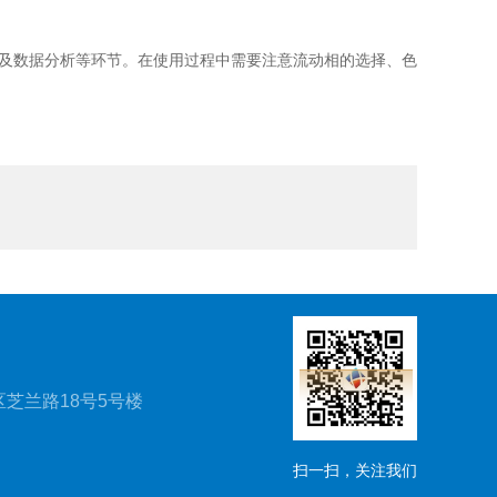
及数据分析等环节。在使用过程中需要注意流动相的选择、色
芝兰路18号5号楼
扫一扫，关注我们