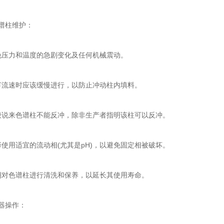
谱柱维护：
压力和温度的急剧变化及任何机械震动。
流速时应该缓慢进行，以防止冲动柱内填料。
说来色谱柱不能反冲，除非生产者指明该柱可以反冲。
用适宜的流动相(尤其是pH)，以避免固定相被破坏。
对色谱柱进行清洗和保养，以延长其使用寿命。
器操作：