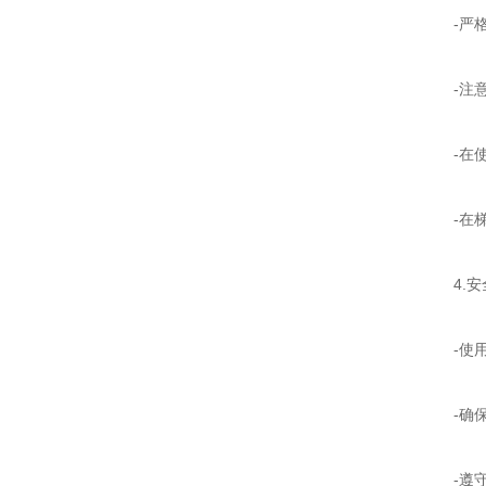
-严格
-注意
-在使用
-在梯
4.安
-使用
-确保
-遵守