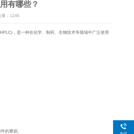
用有哪些？
击量：
1246
ography, PHPLC)，是一种在化学、制药、生物技术等领域中广泛使用
部件的磨损。
电话